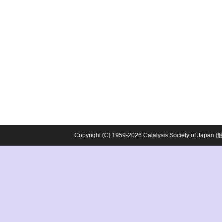
Copyright (C) 1959-2026 Catalysis Society o