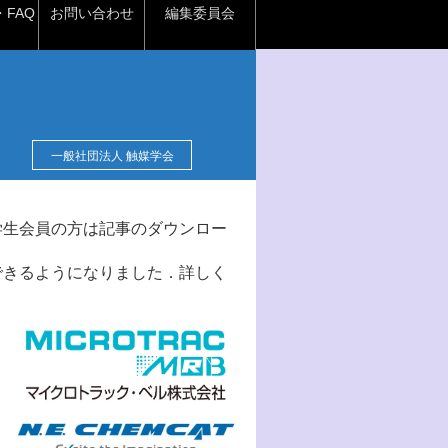
FAQ
お問い合わせ
編集委員会
一般社団法人 触媒学会
学生会員の方は記事のダウンロー
できるようになりました．詳しく