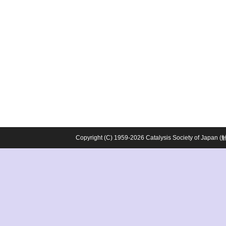
Copyright (C) 1959-2026 Catalysis Society o