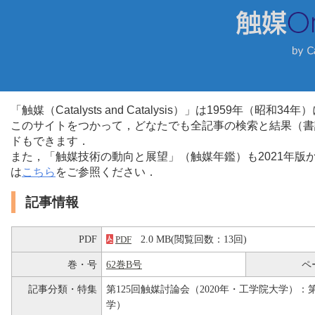
「触媒（Catalysts and Catalysis）」は1959年（昭
このサイトをつかって，どなたでも全記事の検索と結果（書
ドもできます．
また，「触媒技術の動向と展望」（触媒年鑑）も2021年
は
こちら
をご参照ください．
記事情報
PDF
2.0 MB(閲覧回数：13回)
PDF
巻・号
62巻B号
ペ
記事分類・特集
第125回触媒討論会（2020年・工学院大学）：第
学）