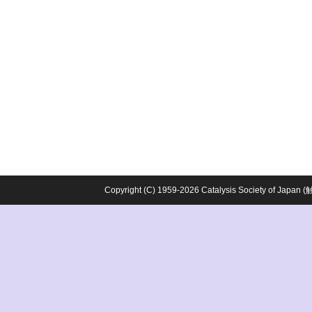
Copyright (C) 1959-2026 Catalysis Society o