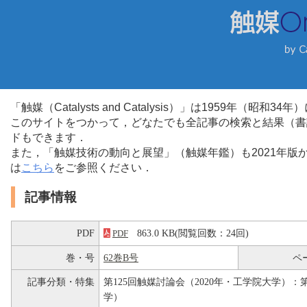
「触媒（Catalysts and Catalysis）」は1959年（昭
このサイトをつかって，どなたでも全記事の検索と結果（書
ドもできます．
また，「触媒技術の動向と展望」（触媒年鑑）も2021年
は
こちら
をご参照ください．
記事情報
PDF
863.0 KB(閲覧回数：24回)
PDF
巻・号
62巻B号
ペ
記事分類・特集
第125回触媒討論会（2020年・工学院大学）：第
学）