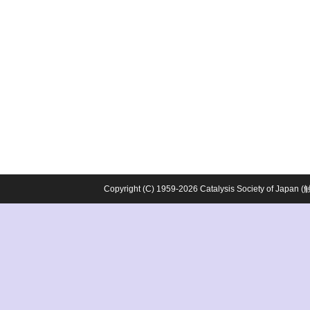
Copyright (C) 1959-2026 Catalysis Society o