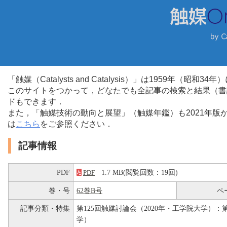
「触媒（Catalysts and Catalysis）」は1959年（昭
このサイトをつかって，どなたでも全記事の検索と結果（書
ドもできます．
また，「触媒技術の動向と展望」（触媒年鑑）も2021年
は
こちら
をご参照ください．
記事情報
PDF
1.7 MB(閲覧回数：19回)
PDF
巻・号
62巻B号
ペ
記事分類・特集
第125回触媒討論会（2020年・工学院大学）：第
学）