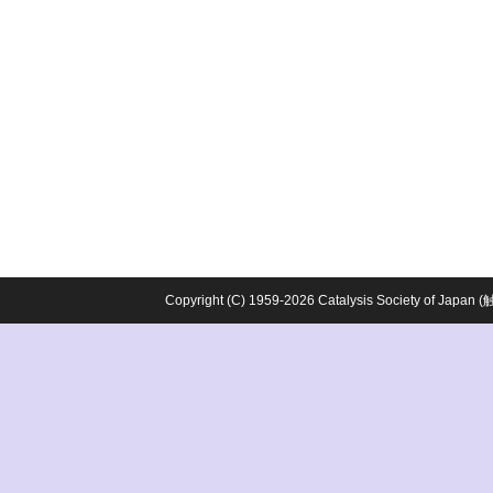
Copyright (C) 1959-2026 Catalysis Society o