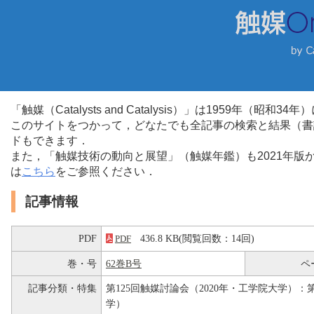
「触媒（Catalysts and Catalysis）」は1959年（昭
このサイトをつかって，どなたでも全記事の検索と結果（書
ドもできます．
また，「触媒技術の動向と展望」（触媒年鑑）も2021年
は
こちら
をご参照ください．
記事情報
PDF
436.8 KB(閲覧回数：14回)
PDF
巻・号
62巻B号
ペ
記事分類・特集
第125回触媒討論会（2020年・工学院大学）：第
学）