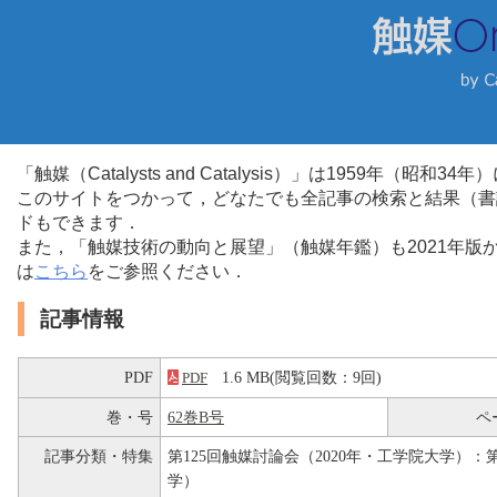
「触媒（Catalysts and Catalysis）」は1959年（昭
このサイトをつかって，どなたでも全記事の検索と結果（書
ドもできます．
また，「触媒技術の動向と展望」（触媒年鑑）も2021年
は
こちら
をご参照ください．
記事情報
PDF
1.6 MB(閲覧回数：9回)
PDF
巻・号
62巻B号
ペ
記事分類・特集
第125回触媒討論会（2020年・工学院大学）：第
学）