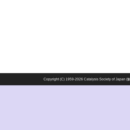
Copyright (C) 1959-2026 Catalysis Society o