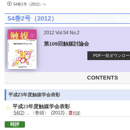
54巻1号（2012）へ
54巻2号（2012）
2012 Vol.54 No.2
第109回触媒討論会
PDF一括ダウンロ
CONTENTS
平成23年度触媒学会表彰
平成23年度触媒学会表彰
54(2)
，〈巻頭〉 (2012)．
PDF
時評