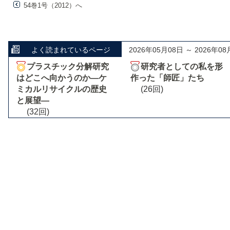
54巻1号（2012）へ
よく読まれているページ
2026年05月08日 ～ 2026年08
プラスチック分解研究
研究者としての私を形
はどこへ向かうのか―ケ
作った「師匠」たち
ミカルリサイクルの歴史
(26回)
と展望―
(32回)