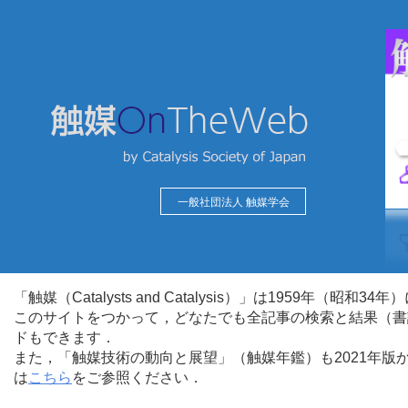
一般社団法人 触媒学会
「触媒（Catalysts and Catalysis）」は1959年（昭
このサイトをつかって，どなたでも全記事の検索と結果（書
ドもできます．
また，「触媒技術の動向と展望」（触媒年鑑）も2021年
は
こちら
をご参照ください．