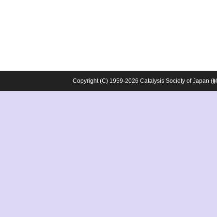
Copyright (C) 1959-2026 Catalysis Society o