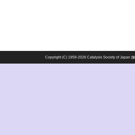
Copyright (C) 1959-2026 Catalysis Society o