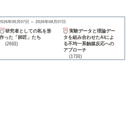
2026年05月07日 ～ 2026年08月07日
研究者としての私を形
実験データと理論デー
作った「師匠」たち
タを組み合わせたAIによ
(26回)
る不均一系触媒反応への
アプローチ
(17回)