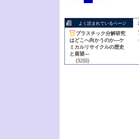
よく読まれているページ
プラスチック分解研究
はどこへ向かうのか―ケ
ミカルリサイクルの歴史
と展望―
(32回)