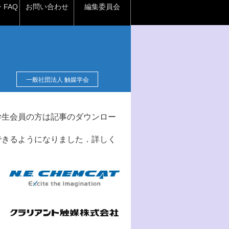
FAQ
お問い合わせ
編集委員会
一般社団法人 触媒学会
学生会員の方は記事のダウンロー
できるようになりました．詳しく