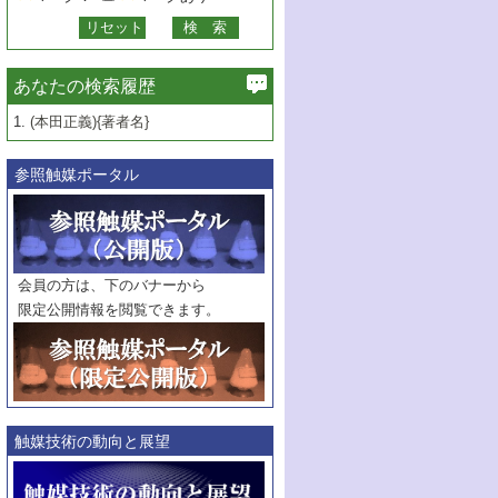
あなたの検索履歴
1.
(本田正義){著者名}
参照触媒ポータル
会員の方は、下のバナーから
限定公開情報を閲覧できます。
触媒技術の動向と展望