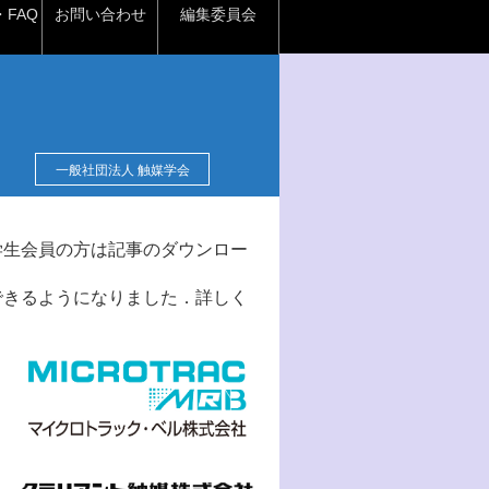
FAQ
お問い合わせ
編集委員会
一般社団法人 触媒学会
学生会員の方は記事のダウンロー
できるようになりました．詳しく