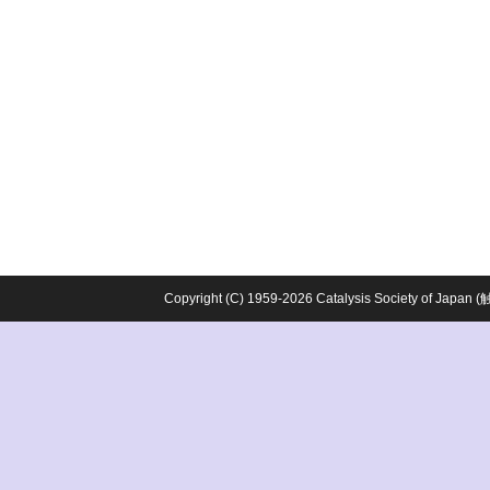
Copyright (C) 1959-2026 Catalysis Society o