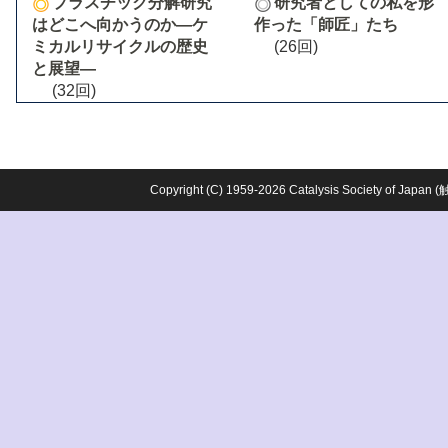
プラスチック分解研究
研究者としての私を形
はどこへ向かうのか―ケ
作った「師匠」たち
ミカルリサイクルの歴史
(26回)
と展望―
(32回)
Copyright (C) 1959-2026 Catalysis Society o