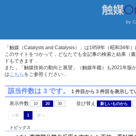
「触媒（Catalysts and Catalysis）」は1959年（昭
このサイトをつかって，どなたでも全記事の検索と結果（書
ドもできます．
また，「触媒技術の動向と展望」（触媒年鑑）も2021年
は
こちら
をご参照ください．
該当件数は 3 です。
1 件目から 3 件目を表示し
表示件数
並び替え
10
20
30
新しいものから
« 前
1
次 »
トピックス