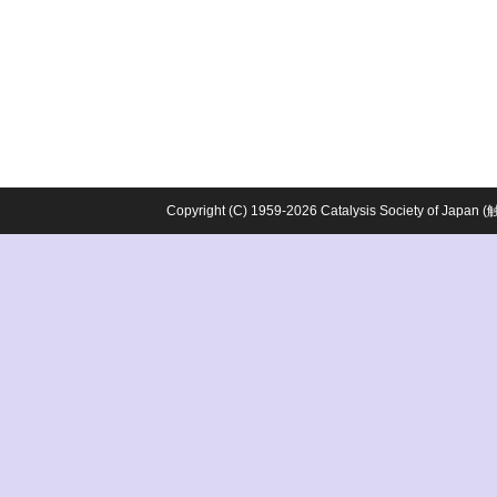
Copyright (C) 1959-2026 Catalysis Society o