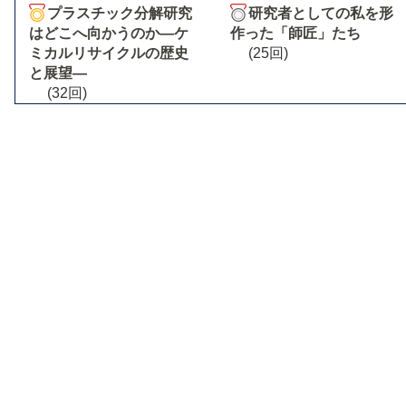
プラスチック分解研究
研究者としての私を形
はどこへ向かうのか―ケ
作った「師匠」たち
ミカルリサイクルの歴史
(25回)
と展望―
(32回)