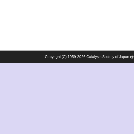
Copyright (C) 1959-2026 Catalysis Society o