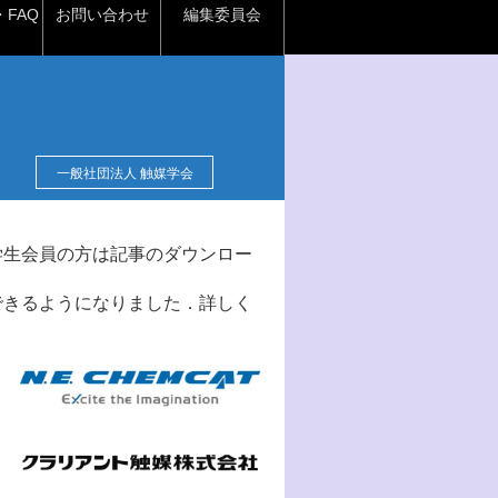
FAQ
お問い合わせ
編集委員会
一般社団法人 触媒学会
学生会員の方は記事のダウンロー
できるようになりました．詳しく