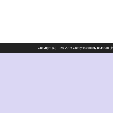
Copyright (C) 1959-2026 Catalysis Society o