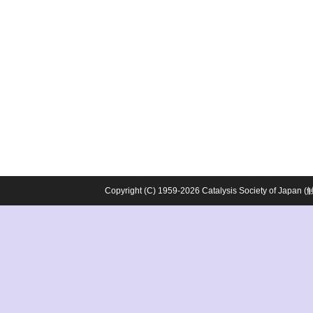
Copyright (C) 1959-2026 Catalysis Society o