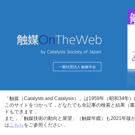
一般社団法人 触媒学会
「触媒（Catalysts and Catalysis）」は1959年（昭
このサイトをつかって，どなたでも全記事の検索と結果（書
ドもできます．
また，「触媒技術の動向と展望」（触媒年鑑）も2021年
は
こちら
をご参照ください．