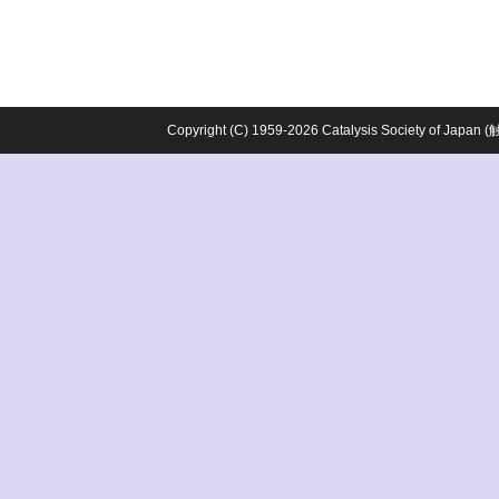
Copyright (C) 1959-2026 Catalysis Society o