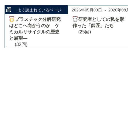
よく読まれているページ
2026年05月09日 ～ 2026年08
プラスチック分解研究
研究者としての私を形
はどこへ向かうのか―ケ
作った「師匠」たち
ミカルリサイクルの歴史
(25回)
と展望―
(32回)