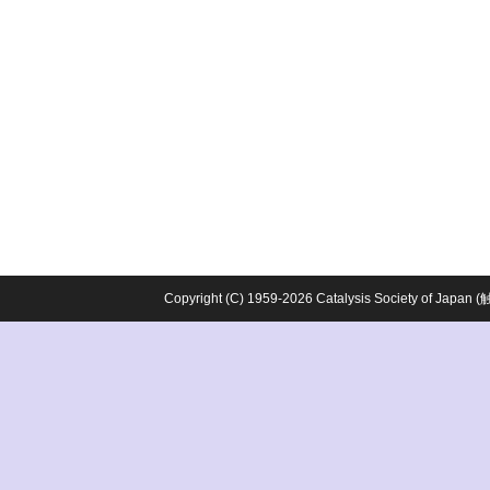
Copyright (C) 1959-2026 Catalysis Society o