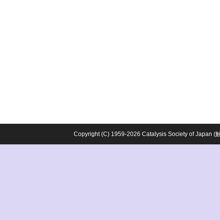
Copyright (C) 1959-2026 Catalysis Society o