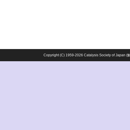
Copyright (C) 1959-2026 Catalysis Society o