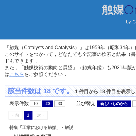
「触媒（Catalysts and Catalysis）」は1959年（昭
このサイトをつかって，どなたでも全記事の検索と結果（書
ドもできます．
また，「触媒技術の動向と展望」（触媒年鑑）も2021年
は
こちら
をご参照ください．
該当件数は 18 です。
1 件目から 18 件目を表示
表示件数
並び替え
10
20
30
新しいものから
« 前
1
次 »
特集「工業における触媒」・解説