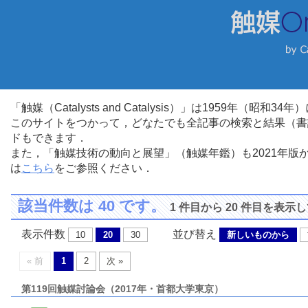
「触媒（Catalysts and Catalysis）」は1959年（昭
このサイトをつかって，どなたでも全記事の検索と結果（書
ドもできます．
また，「触媒技術の動向と展望」（触媒年鑑）も2021年
は
こちら
をご参照ください．
該当件数は 40 です。
1 件目から 20 件目を表示
表示件数
並び替え
10
20
30
新しいものから
« 前
1
2
次 »
第119回触媒討論会（2017年・首都大学東京）