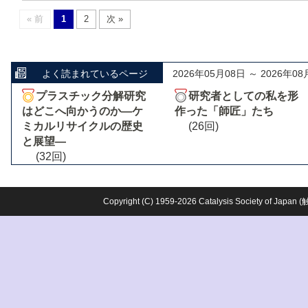
« 前
1
2
次 »
よく読まれているページ
2026年05月08日 ～ 2026年08
プラスチック分解研究
研究者としての私を形
はどこへ向かうのか―ケ
作った「師匠」たち
ミカルリサイクルの歴史
(26回)
と展望―
(32回)
Copyright (C) 1959-2026 Catalysis Society o