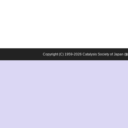
Copyright (C) 1959-2026 Catalysis Society o