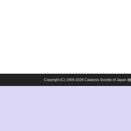
Copyright (C) 1959-2026 Catalysis Society o