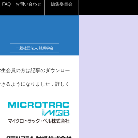
FAQ
お問い合わせ
編集委員会
一般社団法人 触媒学会
学生会員の方は記事のダウンロー
できるようになりました．詳しく