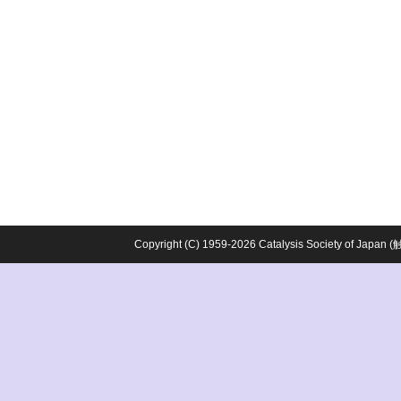
Copyright (C) 1959-2026 Catalysis Society o