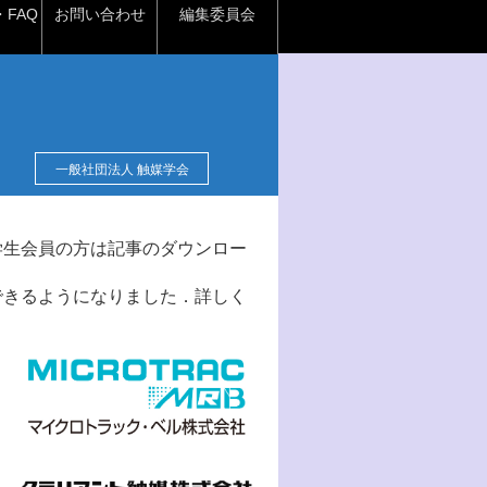
FAQ
お問い合わせ
編集委員会
一般社団法人 触媒学会
学生会員の方は記事のダウンロー
できるようになりました．詳しく