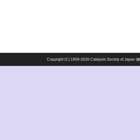
Copyright (C) 1959-2026 Catalysis Society o