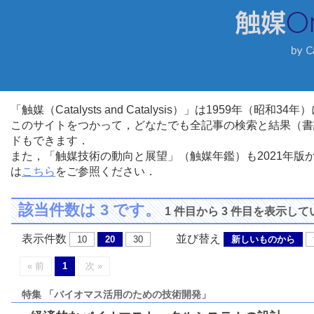
「触媒（Catalysts and Catalysis）」は1959年（昭
このサイトをつかって，どなたでも全記事の検索と結果（書
ドもできます．
また，「触媒技術の動向と展望」（触媒年鑑）も2021年
は
こちら
をご参照ください．
該当件数は 3 です。
1 件目から 3 件目を表示し
表示件数
並び替え
10
20
30
新しいものから
« 前
1
次 »
特集 「バイオマス活用のための技術開発」