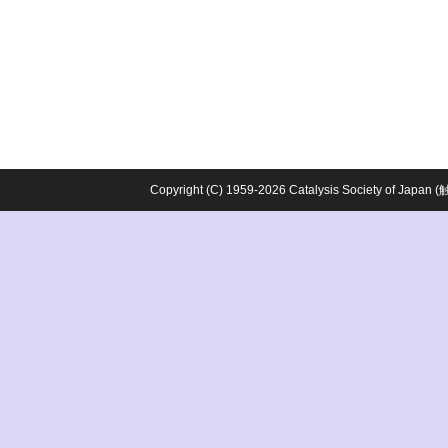
Copyright (C) 1959-2026 Catalysis Society o