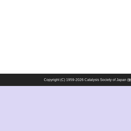
Copyright (C) 1959-2026 Catalysis Society o