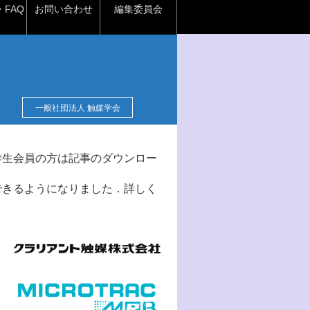
FAQ
お問い合わせ
編集委員会
一般社団法人 触媒学会
学生会員の方は記事のダウンロー
できるようになりました．詳しく