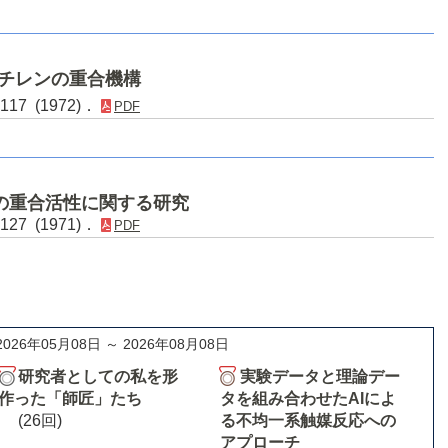
チレンの重合機構
117 (1972)．
PDF
の重合活性に関する研究
127 (1971)．
PDF
2026年05月08日 ～ 2026年08月08日
研究者としての私を形
実験データと理論デー
作った「師匠」たち
タを組み合わせたAIによ
(26回)
る不均一系触媒反応への
アプローチ