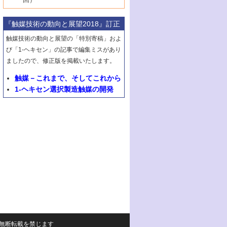
2号 第63回触媒討論会
1号 《通常号》
▼29巻（1987年）
最近の進歩
6号 第72回触媒討論会
5号 形にこだわる触媒性能―外形，細孔構
8号 最近話題の錯体触媒反応
4号 表面水素とバルク水素その触媒反応と
3号 有機金属化学の新しい展開と応用
8号 C1化学を中心とする21世紀への触媒
3号 くろもの処理触媒―最近の進歩
2号 第61回触媒討論会
1号 1987触媒研究の動向と展望
▼28巻（1986年）
造，表面形状から触媒・担体を考える
のかかわり
7号 クラスター化学とその周辺
『触媒技術の動向と展望2018』訂正
4号 触媒プロセス開発マニュアル―探索か
4号 不定比酸化物の構造，物性，触媒作用
3号 C―H結合の活性化
2号 第59回触媒討論会
1号 《通常号》
▼27巻（1985年）
6号 第70回触媒討論会
5号 生産プロセスにおける環境浄化
8号 CO
ら工業化まで，知っておきたいこと
の化学的利用と触媒
触媒技術の動向と展望の「特別寄稿」およ
2
5号 《通常号》
4号 センサと触媒
3号 《通常号》
2号 第57回触媒討論会
1号 触媒研究におけるパソコンの利用
▼26巻（1984年）
7号 フロン問題と触媒の役割/形にこだわる
び「1-ヘキセン」の記事で編集ミスがあり
6号 第68回触媒討論会
5号 生体関連触媒
6号 第64回触媒討論会
5号 顕微鏡で表面微細構造を見る
触媒性能―外形，細孔構造，表面形状から
4号 触媒燃焼
ましたので、修正版を掲載いたします。
3号 メタノール利用と触媒
2号 第55回触媒討論会
1号 触媒のいろいろな応用
▼25巻（1983年）
7号 天然ガス利用と触媒技術
6号 第66回触媒討論会
触媒・担体を考える
7号 《通常号》
6号 第62回触媒討論会
5号 均一系触媒
4号 触媒構造の精密制御
3号 新しい有機合成と触媒
2号 第53回触媒討論会
触媒－これまで、そしてこれから
8号 広がるポリマー関連の触媒
1号 <<通常号>>
▼24巻（1982年）
7号 実験技術シリーズ
8号 層間はどこまで利用できたか―層状化
8号 環境問題における触媒の役割
7号 固体表面の化学設計と機能
6号 第60回触媒討論会
1-ヘキセン選択製造触媒の開発
5号 工業における触媒
4号 触媒材料としての金属リン酸塩
3号 活性点の構造と機能
2号 第51回触媒討論会
8号 In-situ 測定による触媒表面の微視的構
1号 第49回触媒討論会
▼23巻（1981年）
合物の機能と特徴
8号 触媒学会創立30周年記念 創立30周年
7号 電極の応用と機能をさぐる
6号 第58回触媒討論会
造の動的解析
5号 固体，錯体および生体触媒による簡単
4号 活性点の構造と機能
3号 希土類元素化合物の触媒作用
2号 <<通常号>>
1号 第47回触媒討論会
▼22巻（1980年）
にあたって/触媒学会創立30周年記念 触媒
な分子の活性化 水および低級アルカン
8号 《通常号》
7号 触媒構造の精密制御
5号 第54回触媒討論会
4号 <<通常号>>
3号 Rhを越えられるか
2号 工業用触媒の特性と利用
化学の現状と展望
1号 第45回触媒討論会
▼21巻（1979年）
6号 第56回触媒討論会
8号 触媒構造の精密制御
6号 固体，錯体および生体触媒による簡単
5号 第52回触媒討論会
4号 第50回触媒討論会
3号 <<通常号>>
2号 石炭
1号 均一系と不均一系における触媒作用の
▼20巻（1978年）
7号 金属微粒子とクラスターの触媒作用
な分子の活性化 N
およびO
2
2
6号 触媒・酵素の特異性とセンサー
5号 <<通常号>>
関連
4号 第48回触媒討論会
3号 資源・エネルギーと触媒
1号 第42回触媒討論会
▼19巻（1977年）
8号 《通常号》
6号 <<通常号>>
2号 均一系と不均一系における触媒作用の
5号 ESRによる不均一触媒の研究
4号 第46回触媒討論会
2号 触媒利用の新しい展開
1号 第40回触媒討論会
▼18巻（1976年）
関連/高校では触媒をどのように教えている
6号 表面測定法の最近の進歩
5号 資源・エネルギーと触媒
3号 新しい担体を求めて/触媒利用の新しい
2号 <<通常号>>
1号 第38回触媒討論会
▼17巻（1975年）
か
展開
6号 資源・エネルギーと触媒
3号 <<通常号>>
2号 <<通常号>>
1号 第36回触媒討論会
▼16巻（1974年）
3号 均一系と不均一系における触媒作用の
4号 第43回触媒討論会
関連
4号 第41回触媒討論会
3号 触媒寿命とその予測
2号 固体表面の新しい研究方法
1号 第34回触媒討論会
▼15巻（1973年）
5号 <<通常号>>
サイトの内容の無断転載を禁じます
4号 第44回触媒討論会
5号 触媒調製法
4号 第39回触媒討論会