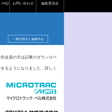
FAQ
お問い合わせ
編集委員会
一般社団法人 触媒学会
学生会員の方は記事のダウンロー
できるようになりました．詳しく