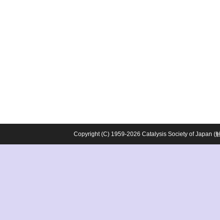
Copyright (C) 1959-2026 Catalysis Society o