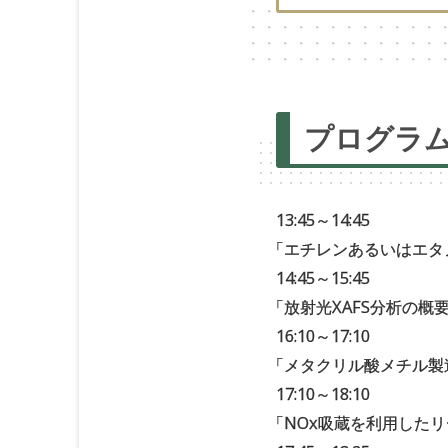
プログラ
13:45～14:45
「
エチレンあるいはエタ
14:45～15:45
「
放射光XAFS分析の概
16:10～17:10
「
メタクリル酸メチル製
17:10～18:10
「
NOx吸蔵を利用した