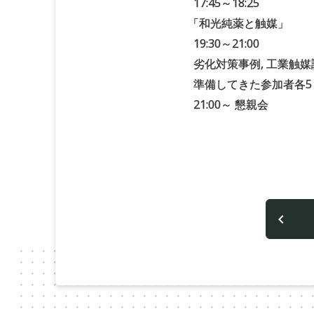
17:45～18:25
「
和光純薬と触媒」
19:30～21:00
劣化対策事例, 工業触
準備してきた参加者各5
21:00～ 懇親会