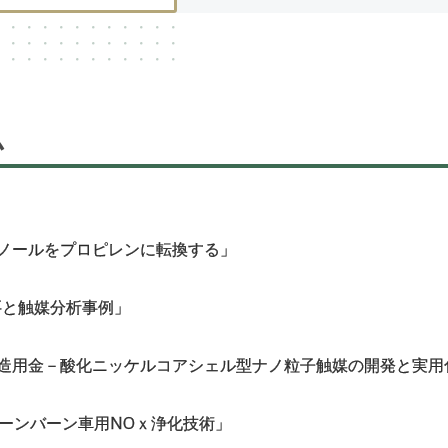
ム
ノールをプロピレンに転換する」
要と触媒分析事例」
造用金－酸化ニッケルコアシェル型ナノ粒子触媒の開発と実用
リーンバーン車用NOｘ浄化技術」