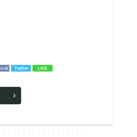
book
Twitter
LINE