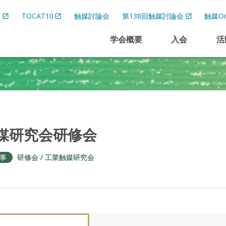
8
TOCAT10
触媒討論会
第138回触媒討論会
触媒On
学会概要
入会
活
媒研究会研修会
事
研修会
工業触媒研究会