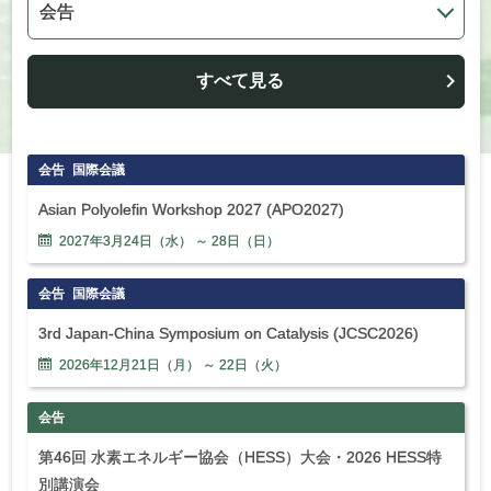
すべて見る
会告
国際会議
Asian Polyolefin Workshop 2027 (APO2027)
2027年
3
月
24
日（水） ～
28
日（日）
会告
国際会議
3rd Japan-China Symposium on Catalysis (JCSC2026)
2026年
12
月
21
日（月） ～
22
日（火）
会告
第46回 水素エネルギー協会（HESS）大会・2026 HESS特
別講演会