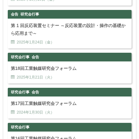
会告
研究会行事
第 1 回反応装置セミナー ～反応装置の設計・操作の基礎か
ら応用まで～
2025年
1
月
24
日（金）
研究会行事
会告
第18回工業触媒研究会フォーラム
2025年
1
月
21
日（火）
研究会行事
会告
第17回工業触媒研究会フォーラム
2024年
1
月
30
日（火）
研究会行事
第16回工業触媒研究会フォーラム