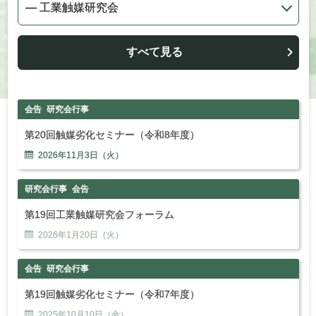
すべて見る
会告
研究会行事
第20回触媒劣化セミナー（令和8年度）
2026年
11
月
3
日（火）
研究会行事
会告
第19回工業触媒研究会フォーラム
2026年
1
月
20
日（火）
会告
研究会行事
第19回触媒劣化セミナー（令和7年度）
2025年
10
月
10
日（金）