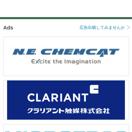
シ
ョ
ン
Ads
広告出稿してみませんか