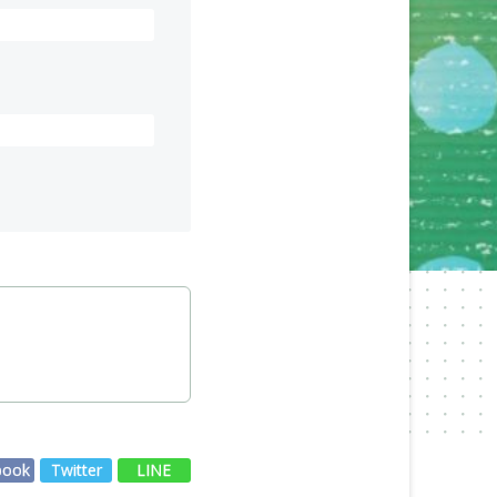
book
Twitter
LINE