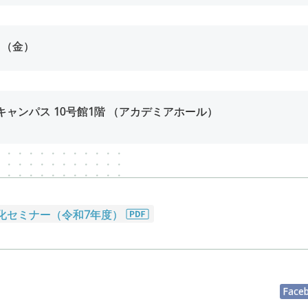
日（金）
ャンパス 10号館1階 （アカデミアホール）
劣化セミナー（令和7年度）
Face