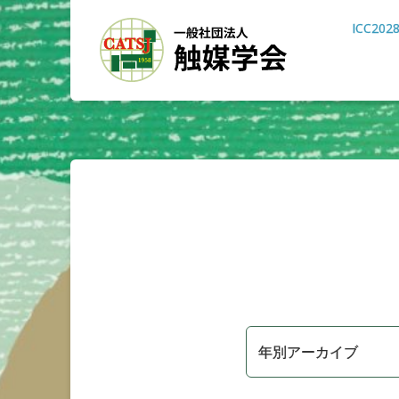
ICC202