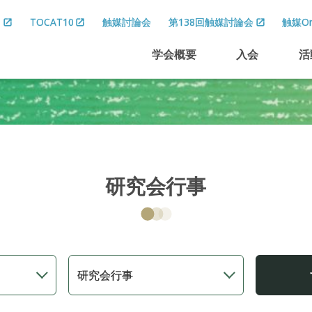
8
TOCAT10
触媒討論会
第138回触媒討論会
触媒On
学会概要
入会
活
研究会行事