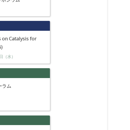
 on Catalysis for
6)
日（水）
ーラム