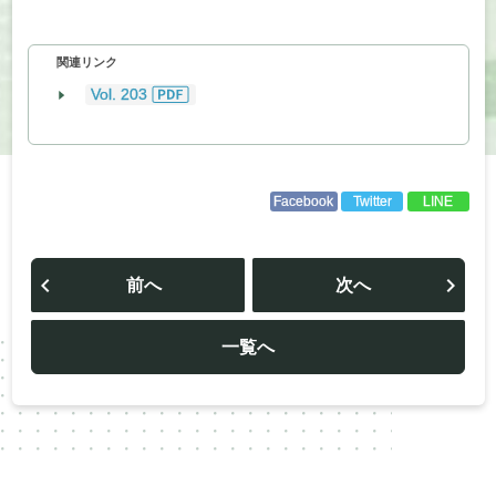
関連リンク
Vol. 203
Facebook
Twitter
LINE
投
稿
前へ
次へ
ナ
ビ
ゲ
ー
一覧へ
シ
ョ
ン