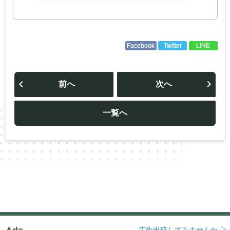
Facebook
Twitter
LINE
投
稿
前へ
次へ
ナ
ビ
ゲ
ー
一覧へ
シ
ョ
ン
広告出稿してみませんか