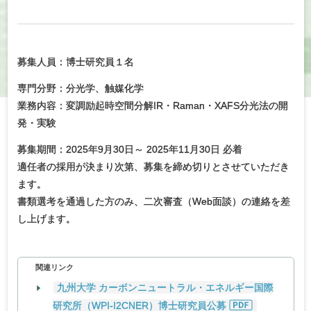
募集人員：博士研究員１名
専門分野：分光学、触媒化学
業務内容：変調励起時空間分解IR・Raman・XAFS分光法の開
発・実験
募集期間：2025年9月30日～ 2025年11月30日 必着
適任者の採用が決まり次第、募集を締め切りとさせていただき
ます。
書類選考を通過した方のみ、二次審査（Web面談）の連絡を差
し上げます。
関連リンク
九州大学 カーボンニュートラル・エネルギー国際
研究所（WPI-I2CNER）博士研究員公募