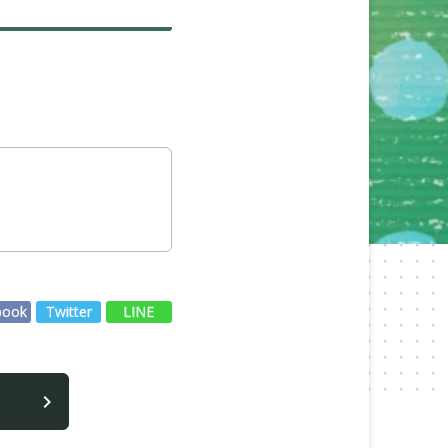
book
Twitter
LINE