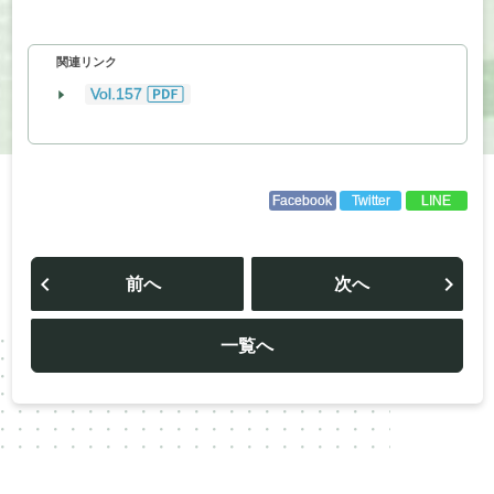
関連リンク
Vol.157
Facebook
Twitter
LINE
投
稿
前へ
次へ
ナ
ビ
ゲ
ー
一覧へ
シ
ョ
ン