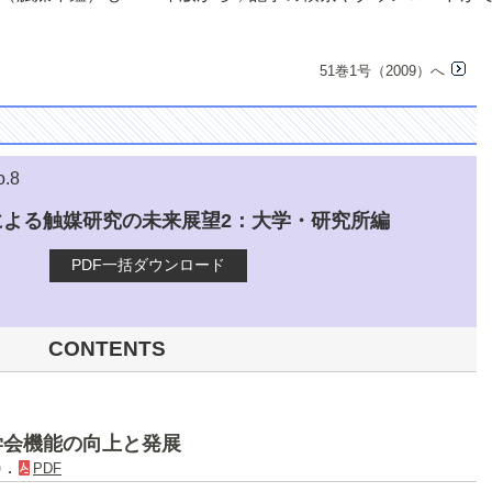
51巻1号（2009）へ
o.8
による触媒研究の未来展望2：大学・研究所編
PDF一括ダウンロード
CONTENTS
学会機能の向上と発展
)．
PDF