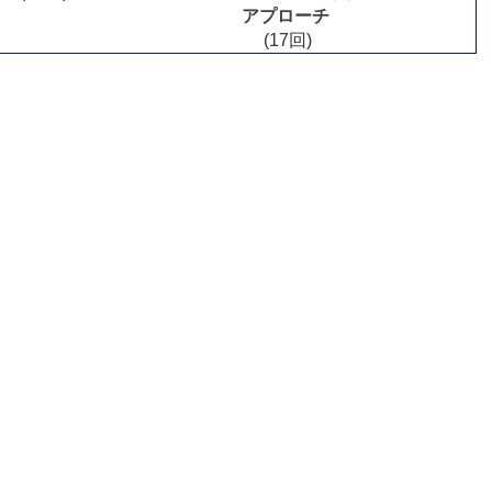
アプローチ
(17回)