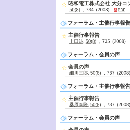
昭和電工株式会社 大分コ
50(8)
，734 (2008)．
PDF
フォーラム・主催行事報
主催行事報告
上田渉
,
50(8)
，735 (2008)
フォーラム・会員の声
会員の声
細川三郎
,
50(8)
，737 (2008
フォーラム・主催行事報
主催行事報告
桑原泰隆
,
50(8)
，737 (2008
フォーラム・会員の声
会員の声