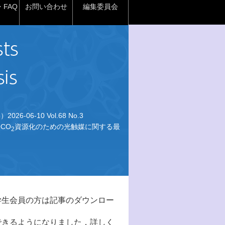
FAQ
お問い合わせ
編集委員会
026-06-10 Vol.68 No.3
CO
資源化のための光触媒に関する最
2
学生会員の方は記事のダウンロー
できるようになりました．詳しく