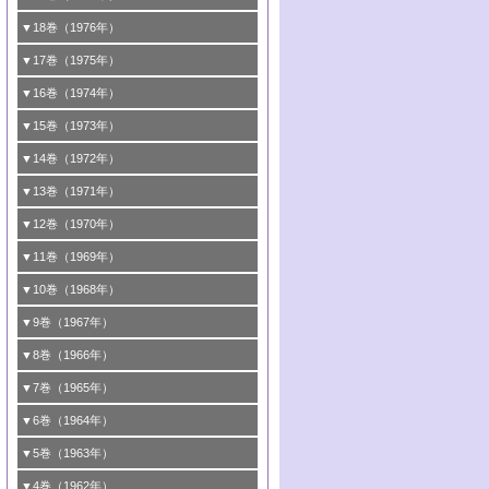
8号 《通常号》
6号 <<通常号>>
2号 均一系と不均一系における触媒作用の
5号 ESRによる不均一触媒の研究
4号 第46回触媒討論会
2号 触媒利用の新しい展開
1号 第40回触媒討論会
▼18巻（1976年）
関連/高校では触媒をどのように教えている
6号 表面測定法の最近の進歩
5号 資源・エネルギーと触媒
3号 新しい担体を求めて/触媒利用の新しい
2号 <<通常号>>
1号 第38回触媒討論会
▼17巻（1975年）
か
展開
6号 資源・エネルギーと触媒
3号 <<通常号>>
2号 <<通常号>>
1号 第36回触媒討論会
▼16巻（1974年）
3号 均一系と不均一系における触媒作用の
4号 第43回触媒討論会
関連
4号 第41回触媒討論会
3号 触媒寿命とその予測
2号 固体表面の新しい研究方法
1号 第34回触媒討論会
▼15巻（1973年）
5号 <<通常号>>
4号 第44回触媒討論会
5号 触媒調製法
4号 第39回触媒討論会
3号 固体表面の新しい研究方法
2号 <<通常号>>
1号 第32回触媒討論会
▼14巻（1972年）
6号 <<通常号>>
5号 均一系と不均一系における触媒作用の
6号 触媒反応の分子レベルでのアプローチ
5号 <<通常号>>
4号 第37回触媒討論会
3号 <<通常号>>
2号 <<通常号>>
1号 第30回触媒討論会
▼13巻（1971年）
関連
6号 <<通常号>>
5号 固体表面の新しい研究方法/酸素種とそ
4号 第35回触媒討論会
3号 触媒反応工学
2号 新しい触媒とプロセス
1号 第28回触媒討論会
▼12巻（1970年）
6号 均一系と不均一系における触媒作用の
の反応性
5号 <<通常号>>
4号 第33回触媒討論会
3号 酵素触媒反応
2号 触媒研究法各論
1号 第26回触媒討論会
▼11巻（1969年）
関連
6号 <<通常号>>
6号 シンポジウムエネルギー・資源・環境
5号 <<通常号>>
4号 第31回触媒討論会
3号 有機合成における錯体触媒
2号 触媒研究法
1号 第24回触媒討論会
▼10巻（1968年）
問題
6号 環境問題
5号 <<通常号>>
4号 第29回触媒討論会
3号 <<通常号>>
2号 <<通常号>>
1号 <<通常号>>
▼9巻（1967年）
6号 <<通常号>>
5号 反応研究法各論/触媒研究法各論
4号 第27回触媒討論会
3号 <<通常号>>
2号 <<通常号>>
1号 <<通常号>>
▼8巻（1966年）
6号 有機合成における錯体触媒
5号 <<通常号>>
4号 第25回触媒討論会
3号 <<通常号>>
2号 <<通常号>>
1号 <<通常号>>
▼7巻（1965年）
6号 <<通常号>>
5号 有機化学および触媒化学からみた反応
4号 <<通常号>>
3号 <<通常号>>
2号 <<通常号>>
1号 第16回触媒討論会
▼6巻（1964年）
機構
5号 第22回触媒討論会
4号 <<通常号>>
3号 第19回触媒討論会
2号 <<通常号>>
1号 第14回触媒討論会
▼5巻（1963年）
6号 有機化学および触媒化学からみた反応
6号 第23回触媒討論会
5号 第20回触媒討論会
4号 <<通常号>>
3号 第17回触媒討論会
2号 錯体触媒シンポジウム
1号 <<通常号>>
▼4巻（1962年）