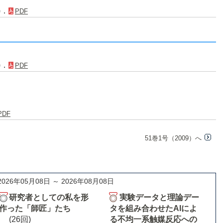
)．
PDF
)．
PDF
PDF
51巻1号（2009）へ
2026年05月08日 ～ 2026年08月08日
研究者としての私を形
実験データと理論デー
作った「師匠」たち
タを組み合わせたAIによ
(26回)
る不均一系触媒反応への