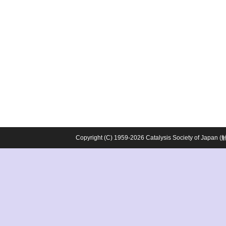
Copyright (C) 1959-2026 Catalysis Society o