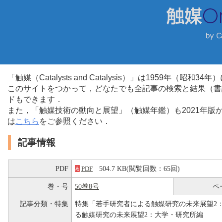
「触媒（Catalysts and Catalysis）」は1959年（昭
このサイトをつかって，どなたでも全記事の検索と結果（書
ドもできます．
また，「触媒技術の動向と展望」（触媒年鑑）も2021年
は
こちら
をご参照ください．
記事情報
PDF
504.7 KB(閲覧回数：65回)
PDF
巻・号
50巻8号
ペ
記事分類・特集
特集「若手研究者による触媒研究の未来展望2
る触媒研究の未来展望2：大学・研究所編