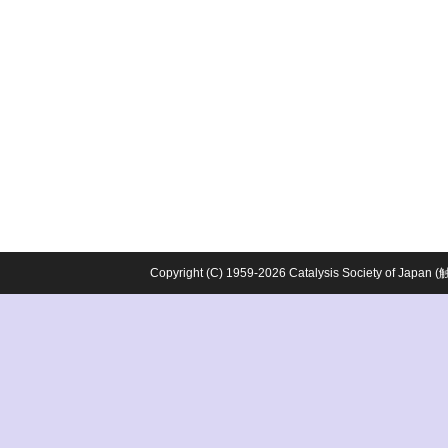
Copyright (C) 1959-2026 Catalysis Society o