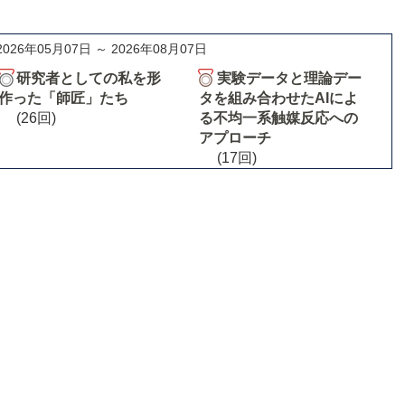
2026年05月07日 ～ 2026年08月07日
研究者としての私を形
実験データと理論デー
作った「師匠」たち
タを組み合わせたAIによ
(26回)
る不均一系触媒反応への
アプローチ
(17回)