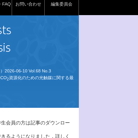
FAQ
お問い合わせ
編集委員会
026-06-10 Vol.68 No.3
CO
資源化のための光触媒に関する最
2
学生会員の方は記事のダウンロー
できるようになりました．詳しく