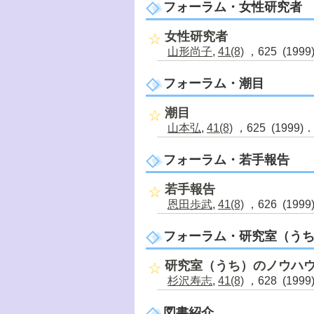
フォーラム・女性研究者
女性研究者
山形尚子
,
41(8)
，625 (1999
フォーラム・潮目
潮目
山本弘
,
41(8)
，625 (1999)
フォーラム・若手報告
若手報告
恩田歩武
,
41(8)
，626 (1999
フォーラム・研究室（う
研究室（うち）のノウハ
杉沢寿志
,
41(8)
，628 (1999
図書紹介