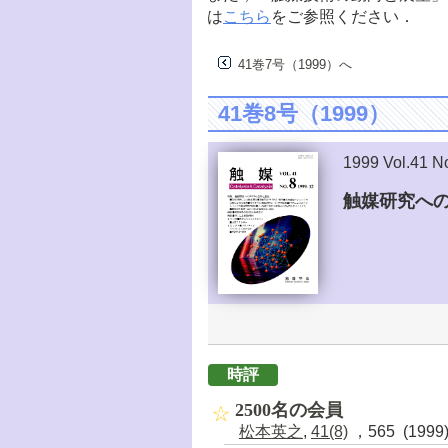
は
こちら
をご参照ください．
41巻7号（1999）へ
41巻8号（1999）
1999 Vol.41 N
触媒研究への
時評
2500名の会員
松本英之
,
41(8)
，565 (1999