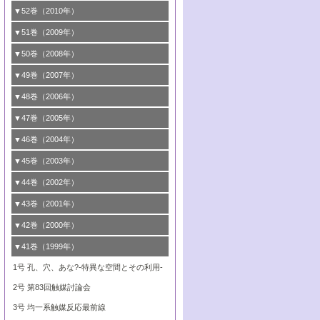
3号 固体高分子形燃料電池カソード触媒の
2号 リビングラジカル重合の最近の動向
6号 低級アルカンの有効利用のための触
の進歩
4号 触媒研究の最先端～とびたて若き研究
1号 金属学から見る合金触媒の新展開
▼52巻（2010年）
ガス浄化触媒の開発
4号 コアシェル構造の制御による触媒機能
開発動向
媒技術
3号 天然ガスの化学工業的展開に関する触
2号 第109回触媒討論会
者たち～（2）
2号 第107回触媒討論会
の向上
1号 触媒の劣化対策と長寿命触媒開発
B号 第123回触媒討論会（2019年・大阪
▼51巻（2009年）
4号 人工光合成に向けた近年のアプローチ
媒技術
B号 第119回触媒討論会（2017年・首都
3号 貴金属低減技術の最新動向
5号 触媒研究の最先端～とびたて若き研究
市立大学）
3号 触媒のその場観察法の進歩（１）
5号 工業触媒およびその周辺技術の最近の
2号 第105回触媒討論会
1号 炭素材料－熱い注目を集める材料－
▼50巻（2008年）
大学東京）
5号 未利用熱エネルギーの有効活用に貢献
4号 貴金属触媒の精密構造制御とその活用
者たち～（3）
4号 貴金属代替技術の最新動向
進歩
4号 触媒のその場観察法の進歩（２）
3号 ナノ構造が拓く新機能
する触媒技術
2号 第103回触媒討論会
1号 触媒化学と学会のこの10年，半世紀，
▼49巻（2007年）
5号 バイオマス化成品製造のための固体触
6号 イオニクス材料と燃料電池・電解合成
5号 光触媒による物質変換反応の新展開
6号 ナノシート
5号 不活性結合の触媒的活性化による有機
そして未来
4号 活性サイトおよびその環境の精密な設
6号 ポリオキソメタレート
3号 環境浄化用光触媒の現状と課題
媒の開発
1号 含フッ素化合物の合成と触媒
▼48巻（2006年）
の最新の研究動向
6号 グラフェン
合成
B号 第115回触媒討論会（2015年・成蹊大
計による触媒の高機能化
2号 第101回触媒討論会
B号 第113回触媒討論会（2014年・ロワジ
4号 水素社会の実現に向けた水素製造・貯
6号 ナノ空間─吸着状態解析から新機能開拓
2号 第99回触媒討論会
B号 第117回触媒討論会（2016年・大阪府
1号 固体酸触媒の最近の進歩
▼47巻（2005年）
学）
7号 水素を利用する化成品合成の新潮流
6号 新しい固体酸触媒技術
5号 触媒を有効に使うための技術
ールホテル豊橋）
蔵技術の進歩
まで─
3号 メソポーラス物質の新展開
立大学）
3号 実用的ファインケミカル合成プロセス
2号 第97回触媒討論会
1号 最近の触媒担体とその効果
▼46巻（2004年）
7号 ゼオライト合成における最近の進歩
6号 第106回触媒討論会
5号 CO
が関わる触媒・材料
B号 第111回触媒討論会（2013年・関西大
4号 錯体を利用したユニークな表面構造の
を実現する触媒
2
3号 リビング重合触媒の最近の展開
2号 第95回触媒討論会
1号 部分酸化反応触媒の最前線
▼45巻（2003年）
学）
構築と機能
7号 有機分子触媒による精密有機合成
4号 バイオマス活用のための技術開発
6号 第104回触媒討論会
4号 今後の液体燃料を支える触媒技術
3号 化成品を合成するゼオライト触媒
2号 第93回触媒討論会
1号 なぜこの触媒が良いのか？
▼44巻（2002年）
5号 若手会員による触媒研究の未来展望1：
8号 高機能化ポリオレフィンに向けた重合
5号 こんな物質，あんな物質―新たな触媒
7号 持続可能社会実現のための触媒および
5号 水素製造・貯蔵のための触媒技術の新
4号 水分解用光触媒材料
3号 特殊エネルギー場の触媒反応
企業編
2号 第91回触媒討論会
触媒の最近の進展
1号 高次制御された触媒の化学
▼43巻（2001年）
の可能性―
触媒関連技術
しい展開
5号 時間分解分光の進歩と応用
4号 生体内における金属の触媒作用
6号 第102回触媒討論会
3号 最近の自動車排ガス処理技術
2号 第89回触媒討論会
1号 グリーンケミストリーと触媒
▼42巻（2000年）
6号 第100回触媒討論会
8号 未来を拓く金属錯体
6号 第98回触媒討論会
6号 第96回触媒討論会
5号 ファインケミカルズの展開に寄与する
7号 触媒・化学反応における計算化学の進
4号 触媒研究の現状と将来─第90回触媒討論
3号 触媒を利用した電気化学の新展開
2号 第87回触媒討論会特集号
1号 触媒反応工学の明日を拓く
▼41巻（1999年）
7号 『結晶の化学』を活かした触媒研究
7号 基礎化学品製造の触媒技術
触媒
歩
会Aから
7号 未来型金属錯体触媒開発への展望
4号 ナノ材料の調製と機能化
3号 生体触媒とバイオプロセス
2号 第85回触媒討論会
8号 イオン液体の応用
1号 孔、穴、あな?-特異な空間とその利用-
8号 多機能型リアクター
6号 第94回触媒討論会
8号 若手研究者による触媒研究の未来展望
5号 基礎化学品製造の触媒技術
8号 超臨界流体を用いた化学プロセスの新
5号 こんな触媒が欲しい
4号 水素製造・利用の触媒化学
3号 反応ダイナミクス
2号 第83回触媒討論会
2：大学・研究所編
展開
7号 サブナノレベルでみた新しい表面現象
6号 第92回触媒討論会
6号 第90回触媒討論会
5号 触媒研究における新しい切り口：コン
4号 超臨界流体の触媒反応への応用
3号 均一系触媒反応最前線
8号 オレフィン重合触媒の新たな展
7号 基礎化学品製造の触媒技術