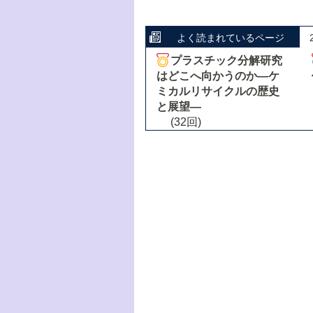
よく読まれているページ
プラスチック分解研究
はどこへ向かうのか―ケ
ミカルリサイクルの歴史
と展望―
(32回)