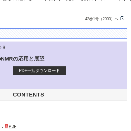
42巻1号（2000）へ
o.8
NMRの応用と展望
PDF一括ダウンロード
CONTENTS
)．
PDF