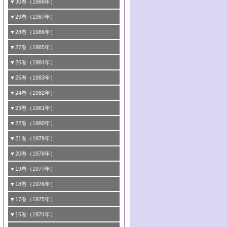
1号 情報科学と反応設計・材料設計
▼30巻（1988年）
7号 ダイナミックな領域への触媒研究の展
5号 環境に優しい触媒
8号 マイクロポーラス・クリスタル触媒の
4号 触媒調製の科学と技術の最前線
7号 半導体光触媒の基礎と広がり
3号 光触媒
2号 第65回触媒討論会
開/C1化学を中心とする21世紀への触媒
2号 第63回触媒討論会
1号 《通常号》
▼29巻（1987年）
最近の進歩
6号 第72回触媒討論会
5号 形にこだわる触媒性能―外形，細孔構
8号 最近話題の錯体触媒反応
4号 表面水素とバルク水素その触媒反応と
3号 有機金属化学の新しい展開と応用
8号 C1化学を中心とする21世紀への触媒
3号 くろもの処理触媒―最近の進歩
2号 第61回触媒討論会
1号 1987触媒研究の動向と展望
▼28巻（1986年）
造，表面形状から触媒・担体を考える
のかかわり
7号 クラスター化学とその周辺
4号 触媒プロセス開発マニュアル―探索か
4号 不定比酸化物の構造，物性，触媒作用
3号 C―H結合の活性化
2号 第59回触媒討論会
1号 《通常号》
▼27巻（1985年）
6号 第70回触媒討論会
5号 生産プロセスにおける環境浄化
8号 CO
ら工業化まで，知っておきたいこと
の化学的利用と触媒
2
5号 《通常号》
4号 センサと触媒
3号 《通常号》
2号 第57回触媒討論会
1号 触媒研究におけるパソコンの利用
▼26巻（1984年）
7号 フロン問題と触媒の役割/形にこだわる
6号 第68回触媒討論会
5号 生体関連触媒
6号 第64回触媒討論会
5号 顕微鏡で表面微細構造を見る
触媒性能―外形，細孔構造，表面形状から
4号 触媒燃焼
3号 メタノール利用と触媒
2号 第55回触媒討論会
1号 触媒のいろいろな応用
▼25巻（1983年）
7号 天然ガス利用と触媒技術
6号 第66回触媒討論会
触媒・担体を考える
7号 《通常号》
6号 第62回触媒討論会
5号 均一系触媒
4号 触媒構造の精密制御
3号 新しい有機合成と触媒
2号 第53回触媒討論会
8号 広がるポリマー関連の触媒
1号 <<通常号>>
▼24巻（1982年）
7号 実験技術シリーズ
8号 層間はどこまで利用できたか―層状化
8号 環境問題における触媒の役割
7号 固体表面の化学設計と機能
6号 第60回触媒討論会
5号 工業における触媒
4号 触媒材料としての金属リン酸塩
3号 活性点の構造と機能
2号 第51回触媒討論会
8号 In-situ 測定による触媒表面の微視的構
1号 第49回触媒討論会
▼23巻（1981年）
合物の機能と特徴
8号 触媒学会創立30周年記念 創立30周年
7号 電極の応用と機能をさぐる
6号 第58回触媒討論会
造の動的解析
5号 固体，錯体および生体触媒による簡単
4号 活性点の構造と機能
3号 希土類元素化合物の触媒作用
2号 <<通常号>>
1号 第47回触媒討論会
▼22巻（1980年）
にあたって/触媒学会創立30周年記念 触媒
な分子の活性化 水および低級アルカン
8号 《通常号》
7号 触媒構造の精密制御
5号 第54回触媒討論会
4号 <<通常号>>
3号 Rhを越えられるか
2号 工業用触媒の特性と利用
化学の現状と展望
1号 第45回触媒討論会
▼21巻（1979年）
6号 第56回触媒討論会
8号 触媒構造の精密制御
6号 固体，錯体および生体触媒による簡単
5号 第52回触媒討論会
4号 第50回触媒討論会
3号 <<通常号>>
2号 石炭
1号 均一系と不均一系における触媒作用の
▼20巻（1978年）
7号 金属微粒子とクラスターの触媒作用
な分子の活性化 N
およびO
2
2
6号 触媒・酵素の特異性とセンサー
5号 <<通常号>>
関連
4号 第48回触媒討論会
3号 資源・エネルギーと触媒
1号 第42回触媒討論会
▼19巻（1977年）
8号 《通常号》
6号 <<通常号>>
2号 均一系と不均一系における触媒作用の
5号 ESRによる不均一触媒の研究
4号 第46回触媒討論会
2号 触媒利用の新しい展開
1号 第40回触媒討論会
▼18巻（1976年）
関連/高校では触媒をどのように教えている
6号 表面測定法の最近の進歩
5号 資源・エネルギーと触媒
3号 新しい担体を求めて/触媒利用の新しい
2号 <<通常号>>
1号 第38回触媒討論会
▼17巻（1975年）
か
展開
6号 資源・エネルギーと触媒
3号 <<通常号>>
2号 <<通常号>>
1号 第36回触媒討論会
▼16巻（1974年）
3号 均一系と不均一系における触媒作用の
4号 第43回触媒討論会
関連
4号 第41回触媒討論会