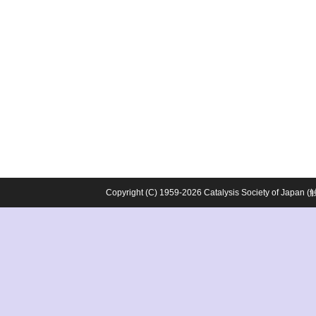
Copyright (C) 1959-2026 Catalysis Society o