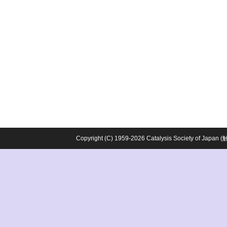
Copyright (C) 1959-2026 Catalysis Society o