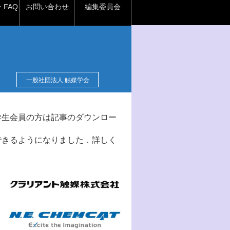
FAQ
お問い合わせ
編集委員会
一般社団法人 触媒学会
学生会員の方は記事のダウンロー
できるようになりました．詳しく